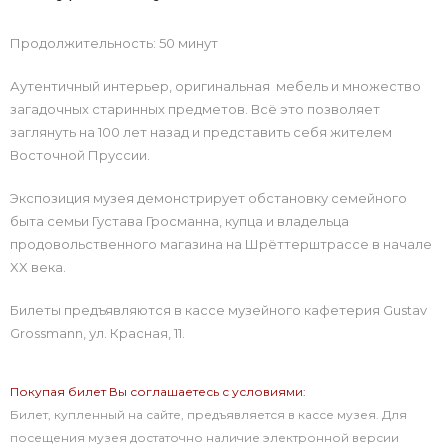
Продолжительность: 50 минут
Аутентичный интерьер, оригинальная мебель и множество
загадочных старинных предметов. Всё это позволяет
заглянуть на 100 лет назад и представить себя жителем
Восточной Пруссии.
Экспозиция музея демонстрирует обстановку семейного
быта семьи Густава Гросманна, купца и владельца
продовольственного магазина на Шрёттерштрассе в начале
XX века.
Билеты предъявляются в кассе музейного кафетерия
Gustav
Grossmann
, ул. Красная, 11.
Покупая билет Вы соглашаетесь с условиями:
Билет, купленный на сайте, предъявляется в кассе музея. Для
посещения музея достаточно наличие электронной версии