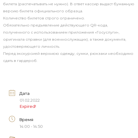
билета (распечатывать не нужно). В ответ кассир выдаст бумажную
версию билета официального образца.
Количество билетов строго ограничено.
Обязательно предъявление действующего QR-кода,
полученного с использованием приложения «Госуслуги»,
оригинала справки (для военнослужащих), а также документа,
удостоверяющего личность.
Перед экскурсией верхнюю одежду, сумки, рюкзаки необходимо
сдать в гардероб.
Дата
01.02.2022
Expired!
Время
14:00 - 14:50