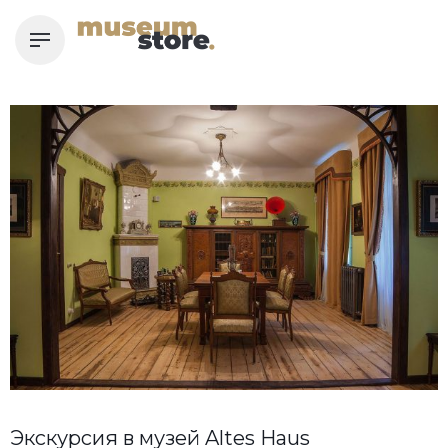
Skip
to
content
Экскурсия в музей Altes Haus