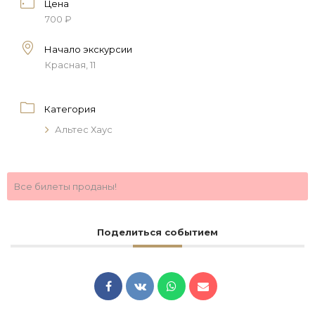
Цена
700 ₽
Начало экскурсии
Красная, 11
Категория
Альтес Хаус
Все билеты проданы!
Поделиться событием